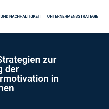
UND NACHHALTIGKEIT
UNTERNEHMENSSTRATEGIE
Strategien zur
g der
rmotivation in
men