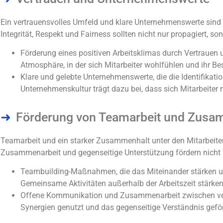
Ein vertrauensvolles Umfeld und klare Unternehmenswerte sind es
Integrität, Respekt und Fairness sollten nicht nur propagiert, s
Förderung eines positiven Arbeitsklimas durch Vertrauen 
Atmosphäre, in der sich Mitarbeiter wohlfühlen und ihr B
Klare und gelebte Unternehmenswerte, die die Identifikat
Unternehmenskultur trägt dazu bei, dass sich Mitarbeiter 
Förderung von Teamarbeit und Zusa
Teamarbeit und ein starker Zusammenhalt unter den Mitarbeiter
Zusammenarbeit und gegenseitige Unterstützung fördern nicht n
Teambuilding-Maßnahmen, die das Miteinander stärken u
Gemeinsame Aktivitäten außerhalb der Arbeitszeit stärke
Offene Kommunikation und Zusammenarbeit zwischen ve
Synergien genutzt und das gegenseitige Verständnis gefö