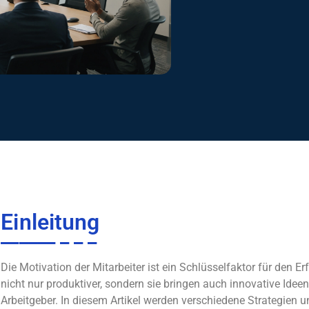
Einleitung
Die Motivation der Mitarbeiter ist ein Schlüsselfaktor für den E
nicht nur produktiver, sondern sie bringen auch innovative Idee
Arbeitgeber. In diesem Artikel werden verschiedene Strategien