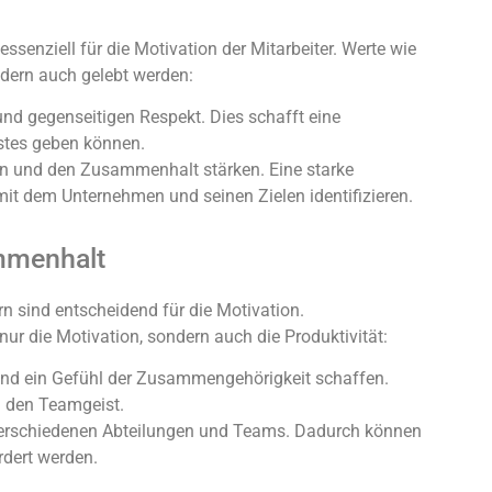
senziell für die Motivation der Mitarbeiter. Werte wie
ondern auch gelebt werden:
und gegenseitigen Respekt. Dies schafft eine
estes geben können.
ion und den Zusammenhalt stärken. Eine starke
mit dem Unternehmen und seinen Zielen identifizieren.
mmenhalt
n sind entscheidend für die Motivation.
ur die Motivation, sondern auch die Produktivität:
nd ein Gefühl der Zusammengehörigkeit schaffen.
n den Teamgeist.
rschiedenen Abteilungen und Teams. Dadurch können
rdert werden.