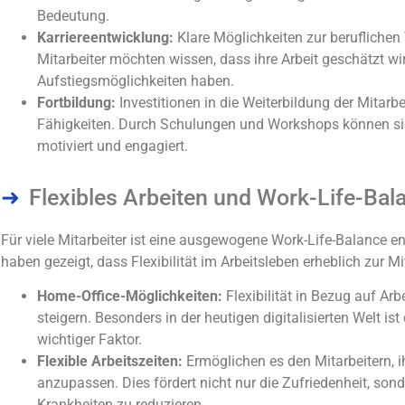
Bedeutung.
Karriereentwicklung:
Klare Möglichkeiten zur beruflichen 
Mitarbeiter möchten wissen, dass ihre Arbeit geschätzt w
Aufstiegsmöglichkeiten haben.
Fortbildung:
Investitionen in die Weiterbildung der Mitarb
Fähigkeiten. Durch Schulungen und Workshops können si
motiviert und engagiert.
Flexibles Arbeiten und Work-Life-Bal
Für viele Mitarbeiter ist eine ausgewogene Work-Life-Balance e
haben gezeigt, dass Flexibilität im Arbeitsleben erheblich zur Mi
Home-Office-Möglichkeiten:
Flexibilität in Bezug auf Arb
steigern. Besonders in der heutigen digitalisierten Welt is
wichtiger Faktor.
Flexible Arbeitszeiten:
Ermöglichen es den Mitarbeitern, i
anzupassen. Dies fördert nicht nur die Zufriedenheit, son
Krankheiten zu reduzieren.