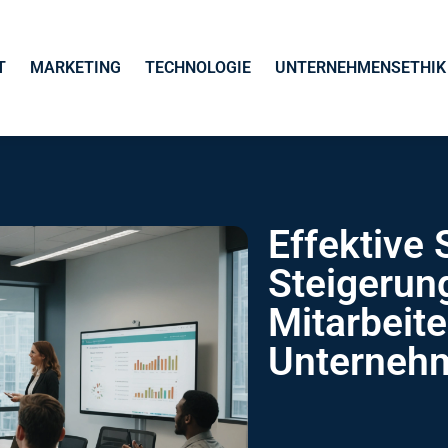
T
MARKETING
TECHNOLOGIE
UNTERNEHMENSETHIK 
Effektive 
Steigerun
Mitarbeite
Unterneh