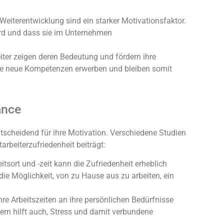
Weiterentwicklung sind ein starker Motivationsfaktor.
ird und dass sie im Unternehmen
eiter zeigen deren Bedeutung und fördern ihre
e neue Kompetenzen erwerben und bleiben somit
ance
ntscheidend für ihre Motivation. Verschiedene Studien
tarbeiterzufriedenheit beiträgt:
eitsort und -zeit kann die Zufriedenheit erheblich
t die Möglichkeit, von zu Hause aus zu arbeiten, ein
hre Arbeitszeiten an ihre persönlichen Bedürfnisse
dern hilft auch, Stress und damit verbundene