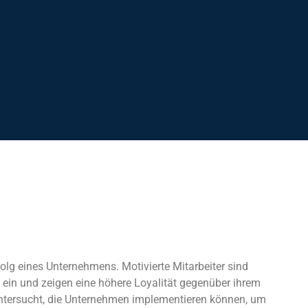
rfolg eines Unternehmens. Motivierte Mitarbeiter sind
n ein und zeigen eine höhere Loyalität gegenüber ihrem
 untersucht, die Unternehmen implementieren können, um