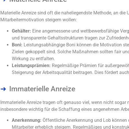
Materielle Anreize sind oft die naheliegendste Methode, an die
Mitarbeitermotivation steigern wollen:
Gehälter:
Eine angemessene und wettbewerbsfähige Vergüt
und transparente Gehaltsstrukturen tragen zur Zufriedenh
Boni:
Leistungsabhängige Boni können die Motivation steig
Zielen gekoppelt sind. Solche Maßnahmen sollten fair und
Wirkung zu entfalten.
Leistungsprämien:
Regelmäßige Prämien für außergewöhnl
Steigerung der Arbeitsqualität beitragen. Dies fördert au
Immaterielle Anreize
Immaterielle Anreize tragen oft genauso viel, wenn nicht sogar 
insbesondere wichtig für die Schaffung eines angenehmen Arbe
Anerkennung:
Öffentliche Anerkennung und Lob können d
Mitarbeiter erheblich steigern. Regelmäßiges und konstruk