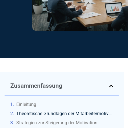
Zusammenfassung
Einleitung
Theoretische Grundlagen der Mitarbeitermotivation
Strategien zur Steigerung der Motivation