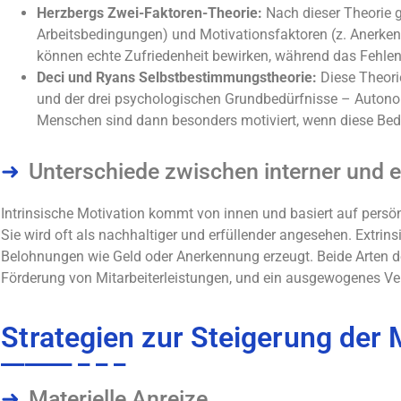
Herzbergs Zwei-Faktoren-Theorie:
Nach dieser Theorie g
Arbeitsbedingungen) und Motivationsfaktoren (z. Anerken
können echte Zufriedenheit bewirken, während das Fehlen
Deci und Ryans Selbstbestimmungstheorie:
Diese Theori
und der drei psychologischen Grundbedürfnisse – Autono
Menschen sind dann besonders motiviert, wenn diese Bedü
Unterschiede zwischen interner und e
Intrinsische Motivation kommt von innen und basiert auf persön
Sie wird oft als nachhaltiger und erfüllender angesehen. Extr
Belohnungen wie Geld oder Anerkennung erzeugt. Beide Arten der
Förderung von Mitarbeiterleistungen, und ein ausgewogenes Verh
Strategien zur Steigerung der 
Materielle Anreize