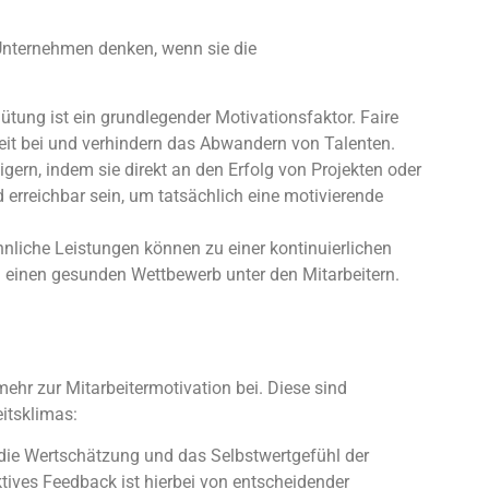
 Unternehmen denken, wenn sie die
ung ist ein grundlegender Motivationsfaktor. Faire
eit bei und verhindern das Abwandern von Talenten.
ern, indem sie direkt an den Erfolg von Projekten oder
 erreichbar sein, um tatsächlich eine motivierende
iche Leistungen können zu einer kontinuierlichen
ch einen gesunden Wettbewerb unter den Mitarbeitern.
mehr zur Mitarbeitermotivation bei. Diese sind
itsklimas:
ie Wertschätzung und das Selbstwertgefühl der
tives Feedback ist hierbei von entscheidender