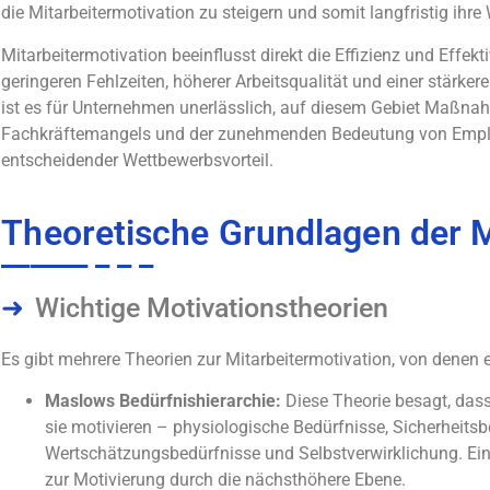
die Mitarbeitermotivation zu steigern und somit langfristig ihre
Mitarbeitermotivation beeinflusst direkt die Effizienz und Effek
geringeren Fehlzeiten, höherer Arbeitsqualität und einer stärk
ist es für Unternehmen unerlässlich, auf diesem Gebiet Maßnah
Fachkräftemangels und der zunehmenden Bedeutung von Employe
entscheidender Wettbewerbsvorteil.
Theoretische Grundlagen der M
Wichtige Motivationstheorien
Es gibt mehrere Theorien zur Mitarbeitermotivation, von denen 
Maslows Bedürfnishierarchie:
Diese Theorie besagt, das
sie motivieren – physiologische Bedürfnisse, Sicherheitsb
Wertschätzungsbedürfnisse und Selbstverwirklichung. Ein e
zur Motivierung durch die nächsthöhere Ebene.