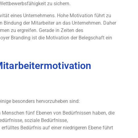
 Wettbewerbsfähigkeit zu sichern.
tivität eines Unternehmens. Hohe Motivation führt zu
eren Bindung der Mitarbeiter an das Unternehmen. Daher
men zu ergreifen. Gerade in Zeiten des
r Branding ist die Motivation der Belegschaft ein
itarbeitermotivation
einige besonders hervorzuheben sind:
s Menschen fünf Ebenen von Bedürfnissen haben, die
edürfnisse, soziale Bedürfnisse,
rfülltes Bedürfnis auf einer niedrigeren Ebene führt