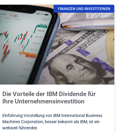
FINANZEN UND INVESTITIONEN
Die Vorteile der IBM Dividende für
Ihre Unternehmensinvestition
Einführung Vorstellung von IBM International Business
Machines Corporation, besser bekannt als IBM, ist ein
weltweit führendes