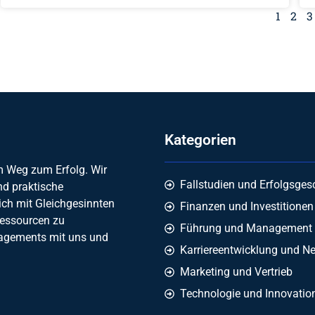
1
2
3
Kategorien
em Weg zum Erfolg. Wir
Fallstudien und Erfolgsges
nd praktische
ich mit Gleichgesinnten
Finanzen und Investitionen
Ressourcen zu
Führung und Management
nagements mit uns und
Karriereentwicklung und N
Marketing und Vertrieb
Technologie und Innovatio