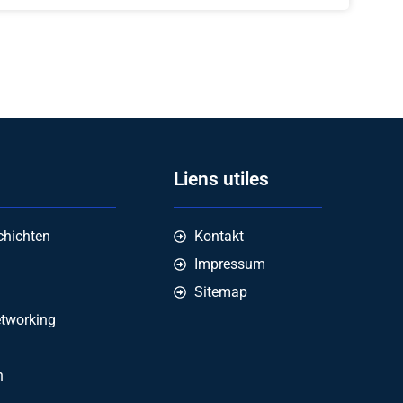
Liens utiles
chichten
Kontakt
Impressum
Sitemap
etworking
n