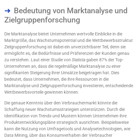
Bedeutung von Marktanalyse und
Zielgruppenforschung
Die Marktanalyse bietet Unternehmen wertvolle Einblicke in die
Marktgröße, das Wachstumspotential und die Wettbewerbsstruktur.
Zielgruppenforschung ist dabei ein unverzichtbarer Teil, denn sie
ermöglicht es, die Bedürfnisse und Präferenzen der Kunden genau
zu verstehen. Laut einer Studie von
Statista
gaben 87% der Top-
Unternehmen an, dass die regelmäßige Marktanalyse zu einer
signifikanten Steigerung ihrer Umsätze beigetragen hat. Dies
bedeutet, dass Unternehmen, die ihre Ressourcen in die
Marktanalyse und Zielgruppenforschung investieren, entscheidende
Wettbewerbsvorteile gewinnen können.
Die genaue Kenntnis über den Verbrauchermarkt könnte die
Schaffung neuer Wachstumsstrategien unterstützen. Durch die
Identifikation von Trends und Mustern können Unternehmen ihre
Produktentwicklungspläne strategisch ausrichten. Beispielsweise
kann die Nutzung von Umfragetools und Analysetechnologien, wie
Data Mining, über das Konsumverhalten der Verbraucher