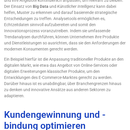
und ihre Angebote kontinuierlich anpassen, um relevant zu bleiben.
Der Einsatz von
Big Data
und
Künstlicher Intelligenz
kann dabei
helfen, Muster zu erkennen und darauf basierende strategische
Entscheidungen zu treffen. Analysetools ermöglichen es,
Echtzeitdaten sinnvoll aufzubereiten und somit den
Innovationsprozess voranzutreiben. Indem sie umfassende
Trendanalysen durchführen, können Unternehmen ihre Produkte
und Dienstleistungen so ausrichten, dass sie den Anforderungen der
modernen Konsumenten gerecht werden.
Ein Beispiel hierfür ist die Anpassung traditioneller Produkte an den
digitalen Markt, wie etwa das Angebot von Online-Services oder
digitalen Erweiterungen klassischer Produkte, um den
Entwicklungen des E-Commerce-Marktes gerecht zu werden.
Darüber hinaus ist es unabdingbar, über Branchengrenzen hinaus
zu denken und innovative Ansätze aus anderen Sektoren zu
adaptieren.
Kundengewinnung und -
bindung optimieren