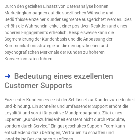
Durch den gezielten Einsatz von Datenanalyse können
Marketingkampagnen auf die spezifischen Wünsche und
Bedürfnisse einzelner Kundensegmente ausgerichtet werden. Dies
erhöht die Wahrscheinlichkeit einer positiven Reaktion und eines
höheren Engagements erheblich. Beispielsweise kann die
Segmentierung der Kundenbasis und die Anpassung der
Kommunikationsstrategie an die demografischen und
psychografischen Merkmale der Kunden zu höheren
Konversionsraten führen.
Bedeutung eines exzellenten
Customer Supports
Exzellenter Kundenservice ist der Schlüssel zur Kundenzufriedenheit
und -bindung. Ein schneller und umfassender Support erhöht die
Loyalität und sorgt für positive Mundpropaganda. Zitat eines
Experten: „Kundenzufriedenheit entsteht nicht durch Produkte,
sondern durch Service.“ Ein gut geschultes Support-Team kann
entscheidend dazu beitragen, Vertrauen zu schaffen und
langfristige Beziehungen zu pflegen.