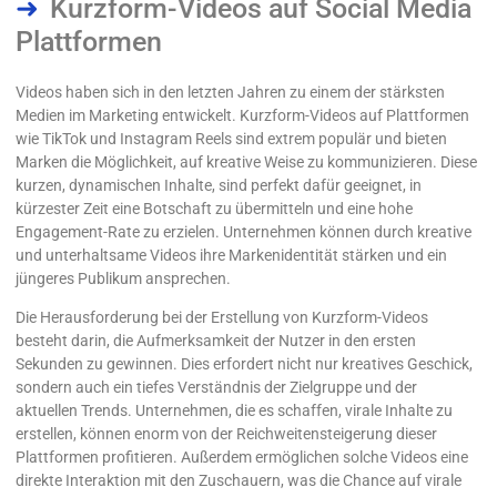
Kurzform-Videos auf Social Media
Plattformen
Videos haben sich in den letzten Jahren zu einem der stärksten
Medien im Marketing entwickelt. Kurzform-Videos auf Plattformen
wie TikTok und Instagram Reels sind extrem populär und bieten
Marken die Möglichkeit, auf kreative Weise zu kommunizieren. Diese
kurzen, dynamischen Inhalte, sind perfekt dafür geeignet, in
kürzester Zeit eine Botschaft zu übermitteln und eine hohe
Engagement-Rate zu erzielen. Unternehmen können durch kreative
und unterhaltsame Videos ihre Markenidentität stärken und ein
jüngeres Publikum ansprechen.
Die Herausforderung bei der Erstellung von Kurzform-Videos
besteht darin, die Aufmerksamkeit der Nutzer in den ersten
Sekunden zu gewinnen. Dies erfordert nicht nur kreatives Geschick,
sondern auch ein tiefes Verständnis der Zielgruppe und der
aktuellen Trends. Unternehmen, die es schaffen, virale Inhalte zu
erstellen, können enorm von der Reichweitensteigerung dieser
Plattformen profitieren. Außerdem ermöglichen solche Videos eine
direkte Interaktion mit den Zuschauern, was die Chance auf virale