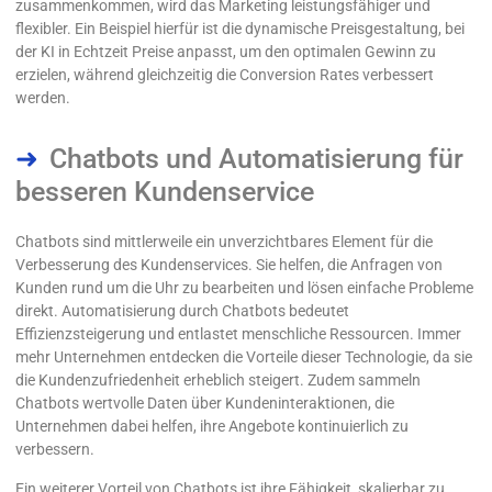
zusammenkommen, wird das Marketing leistungsfähiger und
flexibler. Ein Beispiel hierfür ist die dynamische Preisgestaltung, bei
der KI in Echtzeit Preise anpasst, um den optimalen Gewinn zu
erzielen, während gleichzeitig die Conversion Rates verbessert
werden.
Chatbots und Automatisierung für
besseren Kundenservice
Chatbots sind mittlerweile ein unverzichtbares Element für die
Verbesserung des Kundenservices. Sie helfen, die Anfragen von
Kunden rund um die Uhr zu bearbeiten und lösen einfache Probleme
direkt. Automatisierung durch Chatbots bedeutet
Effizienzsteigerung und entlastet menschliche Ressourcen. Immer
mehr Unternehmen entdecken die Vorteile dieser Technologie, da sie
die Kundenzufriedenheit erheblich steigert. Zudem sammeln
Chatbots wertvolle Daten über Kundeninteraktionen, die
Unternehmen dabei helfen, ihre Angebote kontinuierlich zu
verbessern.
Ein weiterer Vorteil von Chatbots ist ihre Fähigkeit, skalierbar zu