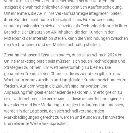
vermitteln. Dies reduziert Unsicherheiten bei den Käufern und
steigert die Wahrscheinlichkeit einer positiven Kaufentscheidung.
Unternehmen, die AR in ihre Verkaufsstrategie integrieren, bieten
ihren Kunden nicht nur ein fortschrittliches Einkaufserlebnis,
sondern positionieren sich gleichzeitig als Technologieführer in ihrer
Branche. Der Einsatz von AR-Inhalten, die den Kunden in den
Mittelpunkt der Interaktion stellen, kann die Verbindungen zwischen
den Verbrauchern und der Marke nachhaltig stärken.
Zusammenfassend lässt sich sagen, dass Unternehmen 2024 im
Online-Marketing bereit sein müssen, sich neuen Technologien und
Strategien zu öffnen, um wettbewerbsfähig zu bleiben. Die
genannten Trends bieten Chancen, die es zu nutzen gilt, um das
Wachstum voranzutreiben und langfristige Kundenbeziehungen zu
fördern. Auf dem Weg in die Zukunft sind Innovation und
Anpassungsfähigkeit entscheidende Faktoren, um erfolgreich zu
sein. Unternehmen, die bereit sind, in diese neuen Technologien zu
investieren und ihre Marketingstrategien fortlaufend anzupassen,
werden in der Lage sein, den sich schnell verändernden
Marktbedingungen gerecht zu werden und Kunden auf innovative
und relevante Weise anzusprechen.