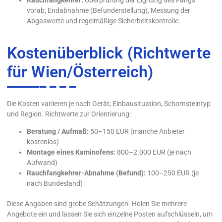
vorab, Endabnahme (Befunderstellung), Messung der
Abgaswerte und regelmäßige Sicherheitskontrolle.
Kostenüberblick (Richtwerte
für Wien/Österreich)
Die Kosten variieren je nach Gerät, Einbausituation, Schornsteintyp
und Region. Richtwerte zur Orientierung:
Beratung / Aufmaß:
50–150 EUR (manche Anbieter
kostenlos)
Montage eines Kaminofens:
800–2.000 EUR (je nach
Aufwand)
Rauchfangkehrer-Abnahme (Befund):
100–250 EUR (je
nach Bundesland)
Diese Angaben sind grobe Schätzungen. Holen Sie mehrere
Angebote ein und lassen Sie sich einzelne Posten aufschlüsseln, um