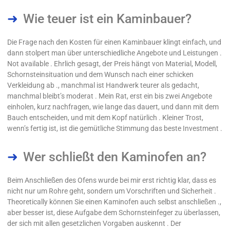
Wie teuer ist ein Kaminbauer?
Die Frage nach den Kosten für einen Kaminbauer klingt einfach, und
dann stolpert man über unterschiedliche Angebote und Leistungen .
Not available . Ehrlich gesagt, der Preis hängt von Material, Modell,
Schornsteinsituation und dem Wunsch nach einer schicken
Verkleidung ab ., manchmal ist Handwerk teurer als gedacht,
manchmal bleibt’s moderat . Mein Rat, erst ein bis zwei Angebote
einholen, kurz nachfragen, wie lange das dauert, und dann mit dem
Bauch entscheiden, und mit dem Kopf natürlich . Kleiner Trost,
wenn’s fertig ist, ist die gemütliche Stimmung das beste Investment .
Wer schließt den Kaminofen an?
Beim Anschließen des Ofens wurde bei mir erst richtig klar, dass es
nicht nur um Rohre geht, sondern um Vorschriften und Sicherheit .
Theoretically können Sie einen Kaminofen auch selbst anschließen .,
aber besser ist, diese Aufgabe dem Schornsteinfeger zu überlassen,
der sich mit allen gesetzlichen Vorgaben auskennt . Der