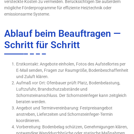
versteckte Kosten zu vermeiden. Berücksichtigen Sie außerdem
mögliche Förderprogramme für effiziente Heiztechnik oder
emissionsarme Systeme.
Ablauf beim Beauftragen —
Schritt für Schritt
Erstkontakt: Angebote einholen, Fotos des Aufstellortes per
E‑Mail senden, Fragen zur Raumgröße, Bodenbeschaffenheit
und Zuluft klären.
Aufmaß vor Ort: Ofenbauer prüft Platz, Bodenbelastung,
Luftzufuhr, Brandschutzabstände und
Schornsteinanschluss. Der Schornsteinfeger kann zeitgleich
beraten werden.
Angebot und Terminvereinbarung: Festpreisangebot
anstreben, Lieferzeiten und Schornsteinfeger-Termin
koordinieren.
Vorbereitung: Bodenbelag schützen, Genehmigungen klären,
notwendige Wanddurchbrüche oder statische Maßnahmen