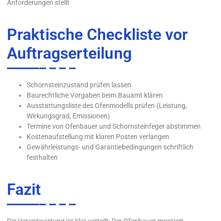
Anforderungen stellt.
Praktische Checkliste vor
Auftragserteilung
Schornsteinzustand prüfen lassen
Baurechtliche Vorgaben beim Bauamt klären
Ausstattungsliste des Ofenmodells prüfen (Leistung,
Wirkungsgrad, Emissionen)
Termine von Ofenbauer und Schornsteinfeger abstimmen
Kostenaufstellung mit klaren Posten verlangen
Gewährleistungs- und Garantiebedingungen schriftlich
festhalten
Fazit
Die Verantwortung ist klar verteilt: Der Ofenbauer montiert