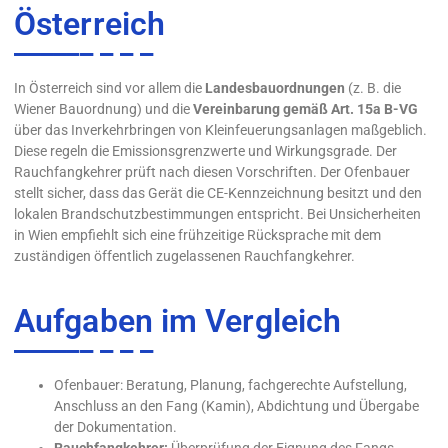
Österreich
In Österreich sind vor allem die
Landesbauordnungen
(z. B. die
Wiener Bauordnung) und die
Vereinbarung gemäß Art. 15a B-VG
über das Inverkehrbringen von Kleinfeuerungsanlagen maßgeblich.
Diese regeln die Emissionsgrenzwerte und Wirkungsgrade. Der
Rauchfangkehrer prüft nach diesen Vorschriften. Der Ofenbauer
stellt sicher, dass das Gerät die CE-Kennzeichnung besitzt und den
lokalen Brandschutzbestimmungen entspricht. Bei Unsicherheiten
in Wien empfiehlt sich eine frühzeitige Rücksprache mit dem
zuständigen öffentlich zugelassenen Rauchfangkehrer.
Aufgaben im Vergleich
Ofenbauer: Beratung, Planung, fachgerechte Aufstellung,
Anschluss an den Fang (Kamin), Abdichtung und Übergabe
der Dokumentation.
Rauchfangkehrer:
Überprüfung der Eignung des Fangs