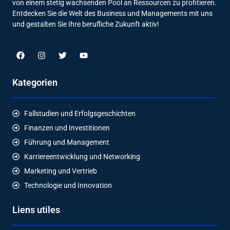
von einem stetig wachsenden Pool an Ressourcen zu profitieren.
Entdecken Sie die Welt des Business und Managements mit uns
und gestalten Sie Ihre berufliche Zukunft aktiv!
Kategorien
Fallstudien und Erfolgsgeschichten
Finanzen und Investitionen
Führung und Management
Karriereentwicklung und Networking
Marketing und Vertrieb
Technologie und Innovation
Liens utiles